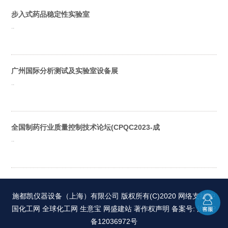
步入式药品稳定性实验室
..
广州国际分析测试及实验室设备展
..
全国制药行业质量控制技术论坛(CPQC2023-成
..
施都凯仪器设备（上海）有限公司
版权所有(C)2020 网络支持
中
国化工网
全球化工网
生意宝
网盛建站
著作权声明
备案号: 沪ICP
备12036972号