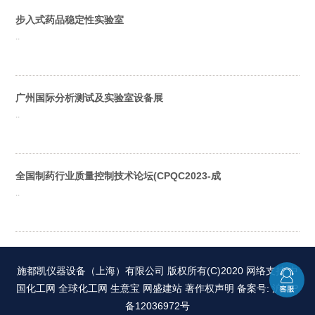
步入式药品稳定性实验室
..
广州国际分析测试及实验室设备展
..
全国制药行业质量控制技术论坛(CPQC2023-成
..
施都凯仪器设备（上海）有限公司
版权所有(C)2020 网络支持
中
国化工网
全球化工网
生意宝
网盛建站
著作权声明
备案号: 沪ICP
备12036972号