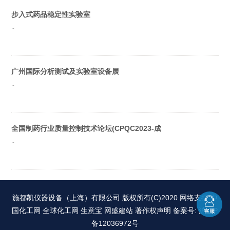
步入式药品稳定性实验室
..
广州国际分析测试及实验室设备展
..
全国制药行业质量控制技术论坛(CPQC2023-成
..
施都凯仪器设备（上海）有限公司
版权所有(C)2020 网络支持
中
国化工网
全球化工网
生意宝
网盛建站
著作权声明
备案号: 沪ICP
备12036972号