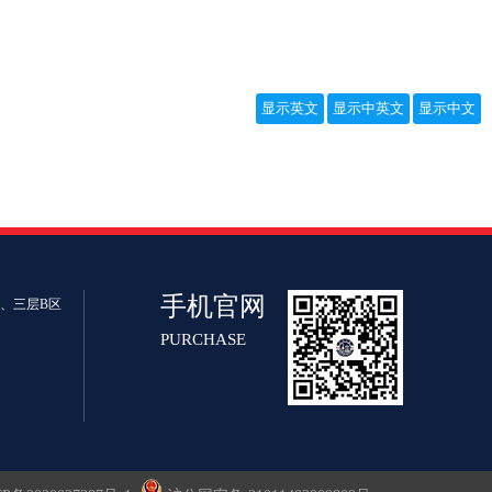
手机官网
区、三层B区
PURCHASE