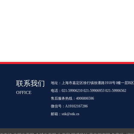
联系我们
地址：上海市嘉定区徐行镇徐潘路1918号1幢一层B
电话：021-59906210 021-59906953 021-59906562
OFFICE
售后服务热线：4006806596
微信号：A19102167286
邮箱：
stik@stik.cn