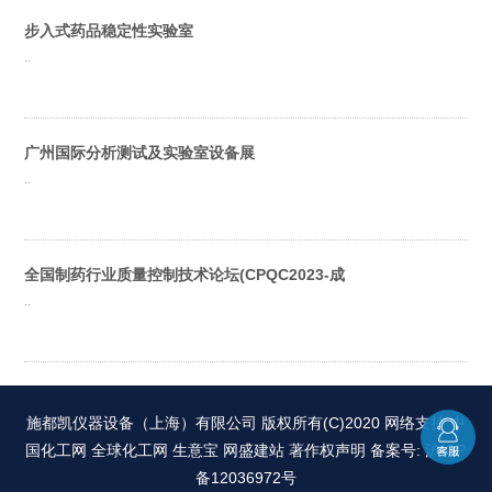
步入式药品稳定性实验室
..
广州国际分析测试及实验室设备展
..
全国制药行业质量控制技术论坛(CPQC2023-成
..
施都凯仪器设备（上海）有限公司
版权所有(C)2020 网络支持
中
国化工网
全球化工网
生意宝
网盛建站
著作权声明
备案号: 沪ICP
备12036972号