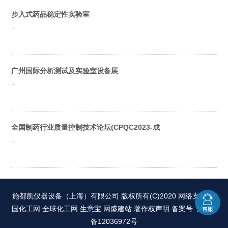
步入式药品稳定性实验室
..
广州国际分析测试及实验室设备展
..
全国制药行业质量控制技术论坛(CPQC2023-成
..
施都凯仪器设备（上海）有限公司
版权所有(C)2020 网络支持
中
国化工网
全球化工网
生意宝
网盛建站
著作权声明
备案号: 沪ICP
备12036972号