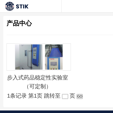
产品中心
步入式药品稳定性实验室
（可定制）
1条记录 第1页
跳转至
页